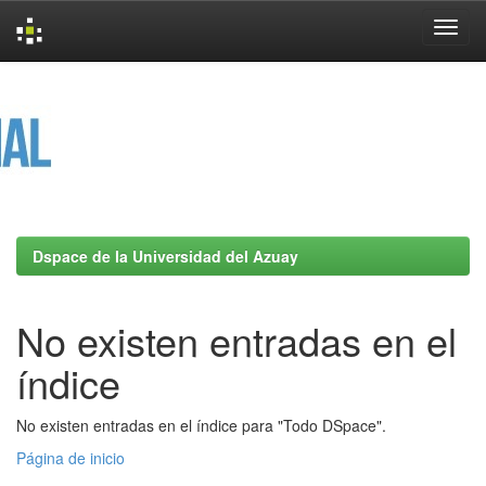
Skip
navigation
Dspace de la Universidad del Azuay
No existen entradas en el
índice
No existen entradas en el índice para "Todo DSpace".
Página de inicio