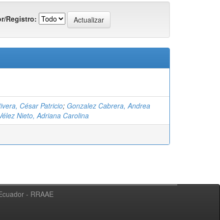
r/Registro:
ivera, César Patricio
;
Gonzalez Cabrera, Andrea
Vélez Nieto, Adriana Carolina
l Ecuador - RRAAE