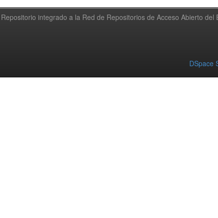
Repositorio integrado a la Red de Repositorios de Acceso Abierto de
DSpace S