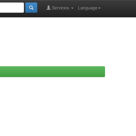
Servicios
Language