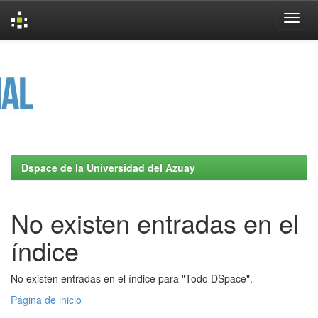
Skip
navigation
Dspace de la Universidad del Azuay
No existen entradas en el
índice
No existen entradas en el índice para "Todo DSpace".
Página de inicio