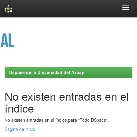
Skip
navigation
Dspace de la Universidad del Azuay
No existen entradas en el
índice
No existen entradas en el índice para "Todo DSpace".
Página de inicio