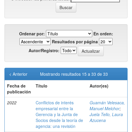
Ordenar por:
En orden:
Resultados por página
Autor/Registro:
< Anterior
Mostrando resultados 15 a 33 de 33
Fecha de
Título
Autor(es)
publicación
2022
Conflictos de interés
Guamán Velesaca,
empresarial entre la
Manuel Melchor
;
Gerencia y la Junta de
Juela Tello, Laura
Socios desde la teoría de
Azucena
agencia: una revisión