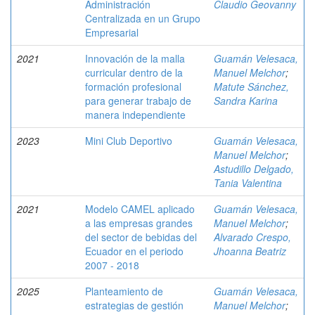
Administración
Claudio Geovanny
Centralizada en un Grupo
Empresarial
2021
Innovación de la malla
Guamán Velesaca,
curricular dentro de la
Manuel Melchor
;
formación profesional
Matute Sánchez,
para generar trabajo de
Sandra Karina
manera independiente
2023
Mini Club Deportivo
Guamán Velesaca,
Manuel Melchor
;
Astudillo Delgado,
Tania Valentina
2021
Modelo CAMEL aplicado
Guamán Velesaca,
a las empresas grandes
Manuel Melchor
;
del sector de bebidas del
Alvarado Crespo,
Ecuador en el periodo
Jhoanna Beatriz
2007 - 2018
2025
Planteamiento de
Guamán Velesaca,
estrategias de gestión
Manuel Melchor
;