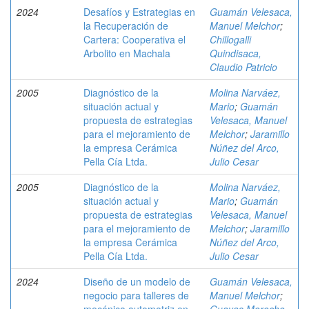
2024
Desafíos y Estrategias en
Guamán Velesaca,
la Recuperación de
Manuel Melchor
;
Cartera: Cooperativa el
Chillogalli
Arbolito en Machala
Quindisaca,
Claudio Patricio
2005
Diagnóstico de la
Molina Narváez,
situación actual y
Mario
;
Guamán
propuesta de estrategias
Velesaca, Manuel
para el mejoramiento de
Melchor
;
Jaramillo
la empresa Cerámica
Núñez del Arco,
Pella Cía Ltda.
Julio Cesar
2005
Diagnóstico de la
Molina Narváez,
situación actual y
Mario
;
Guamán
propuesta de estrategias
Velesaca, Manuel
para el mejoramiento de
Melchor
;
Jaramillo
la empresa Cerámica
Núñez del Arco,
Pella Cía Ltda.
Julio Cesar
2024
Diseño de un modelo de
Guamán Velesaca,
negocio para talleres de
Manuel Melchor
;