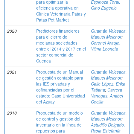
para optimizar la
Espinoza Toral,
eficiencia operativa en
Gino Eugenio
Clínica Veterinaria Patas y
Patas Pet Market
2020
Predictores financieros
Guamán Velesaca,
para el cierre de
Manuel Melchor
;
medianas sociedades
Coronel Araujo,
entre el 2014 y 2017 en el
Vilma Leonela
sector comercial de
Cuenca
2021
Propuesta de un Manual
Guamán Velesaca,
de gestión contable para
Manuel Melchor
;
las IES privadas y
Calle López, Erika
cofinanciadas por el
Tatiana
;
Carrera
estado: Caso Universidad
Vanegas, Anabel
del Azuay
Cecilia
2018
Propuesta de un modelo
Guamán Velesaca,
de control y gestión del
Manuel Melchor
;
inventario en la línea de
Astudillo Delgado,
repuestos para
Paola Estefanía