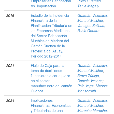
Empresarial: Fabricación
Pillco Guamán,
Vs. Importación
Tania Magaly
2016
Estudio de la Incidencia
Guamán Velesaca,
Financiera de la
Manuel Melchor
;
Planificación Tributaria en
Vanegas Salinas,
las Empresas Medianas
Pablo Genaro
del Sector Fabricación
Muebles de Madera del
Cantón Cuenca de la
Provincia del Azuay,
Periodo 2012-2014
2021
Flujo de Caja para la
Guamán Velesaca,
toma de decisiones
Manuel Melchor
;
financieras a corto plazo
Bravo Zúñiga,
en el sector
Daniela Victoria
;
manufacturero del cantón
Polo Vega, Maritza
Cuenca
Monserrath
2024
Implicaciones
Guamán Velesaca,
Financieras, Económicas
Manuel Melchor
;
y Tributarias de una
Morocho Morocho,