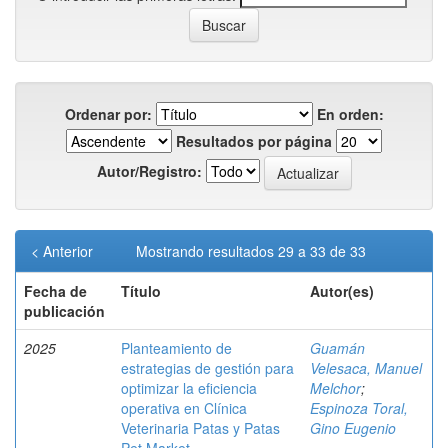
Ordenar por:
En orden:
Resultados por página
Autor/Registro:
< Anterior
Mostrando resultados 29 a 33 de 33
Fecha de
Título
Autor(es)
publicación
2025
Planteamiento de
Guamán
estrategias de gestión para
Velesaca, Manuel
optimizar la eficiencia
Melchor
;
operativa en Clínica
Espinoza Toral,
Veterinaria Patas y Patas
Gino Eugenio