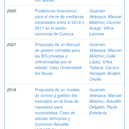
Pet Market
2020
Predictores financieros
Guamán
para el cierre de medianas
Velesaca, Manuel
sociedades entre el 2014 y
Melchor
;
Coronel
2017 en el sector
Araujo, Vilma
comercial de Cuenca
Leonela
2021
Propuesta de un Manual
Guamán
de gestión contable para
Velesaca, Manuel
las IES privadas y
Melchor
;
Calle
cofinanciadas por el
López, Erika
estado: Caso Universidad
Tatiana
;
Carrera
del Azuay
Vanegas, Anabel
Cecilia
2018
Propuesta de un modelo
Guamán
de control y gestión del
Velesaca, Manuel
inventario en la línea de
Melchor
;
Astudillo
repuestos para
Delgado, Paola
motocicletas. Caso de
Estefanía
estudio Vehículos y
Comercio Astudillo