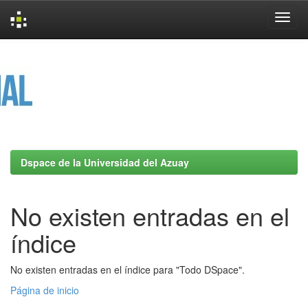
Skip
navigation
Dspace de la Universidad del Azuay
No existen entradas en el
índice
No existen entradas en el índice para "Todo DSpace".
Página de inicio