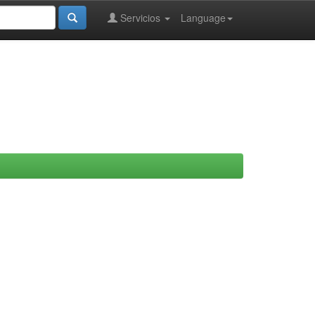
Servicios
Language