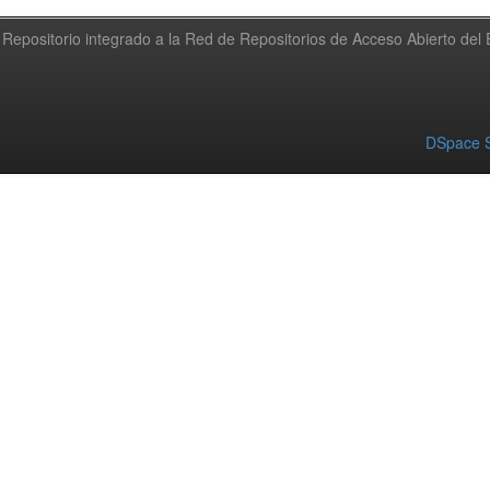
Repositorio integrado a la Red de Repositorios de Acceso Abierto de
DSpace S