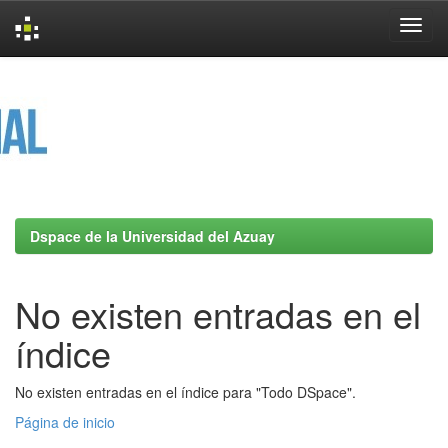
Skip
navigation
Dspace de la Universidad del Azuay
No existen entradas en el
índice
No existen entradas en el índice para "Todo DSpace".
Página de inicio