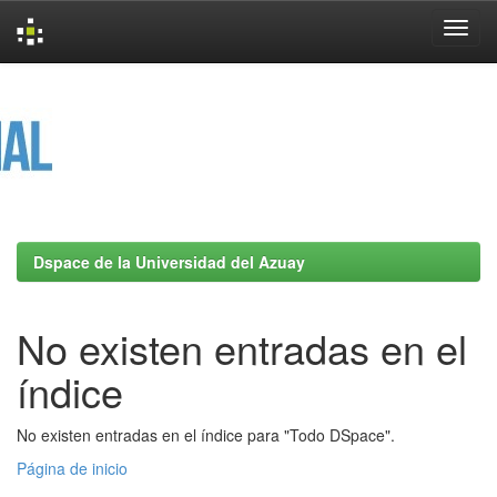
Skip
navigation
Dspace de la Universidad del Azuay
No existen entradas en el
índice
No existen entradas en el índice para "Todo DSpace".
Página de inicio