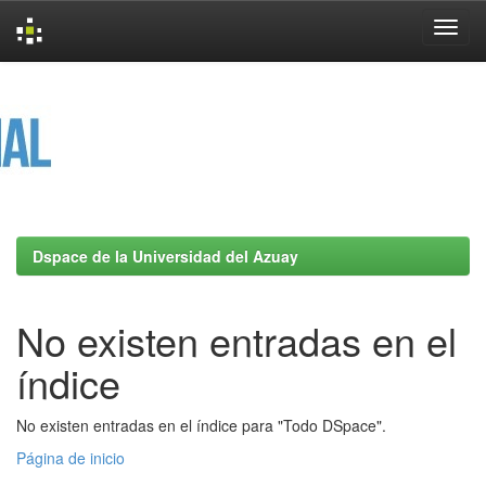
Skip
navigation
Dspace de la Universidad del Azuay
No existen entradas en el
índice
No existen entradas en el índice para "Todo DSpace".
Página de inicio