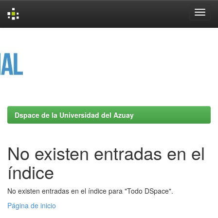
Skip
navigation
Dspace de la Universidad del Azuay
No existen entradas en el
índice
No existen entradas en el índice para "Todo DSpace".
Página de inicio