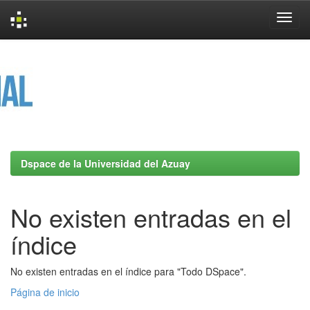
Skip
navigation
Dspace de la Universidad del Azuay
No existen entradas en el
índice
No existen entradas en el índice para "Todo DSpace".
Página de inicio