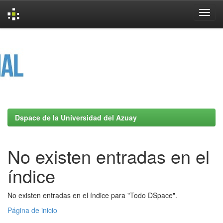
Skip
navigation
Dspace de la Universidad del Azuay
No existen entradas en el
índice
No existen entradas en el índice para "Todo DSpace".
Página de inicio