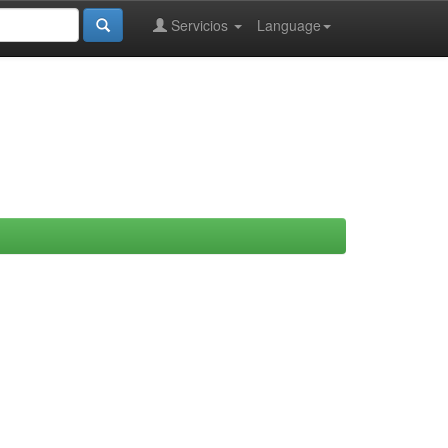
Servicios
Language