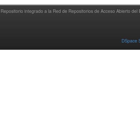
Repositorio integrado a la Red de Repositorios de Acceso Abierto de
DSpace S