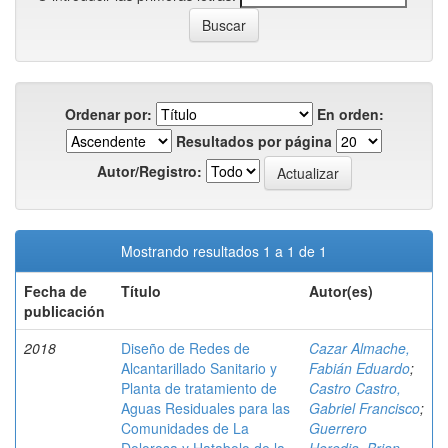
Ordenar por:
En orden:
Resultados por página
Autor/Registro:
Mostrando resultados 1 a 1 de 1
Fecha de
Título
Autor(es)
publicación
2018
Diseño de Redes de
Cazar Almache,
Alcantarillado Sanitario y
Fabián Eduardo
;
Planta de tratamiento de
Castro Castro,
Aguas Residuales para las
Gabriel Francisco
;
Comunidades de La
Guerrero