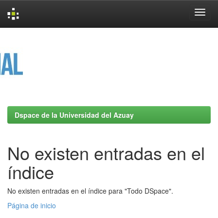
Skip
navigation
Dspace de la Universidad del Azuay
No existen entradas en el
índice
No existen entradas en el índice para "Todo DSpace".
Página de inicio