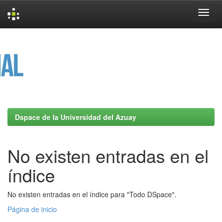
Skip
navigation
Dspace de la Universidad del Azuay
No existen entradas en el
índice
No existen entradas en el índice para "Todo DSpace".
Página de inicio