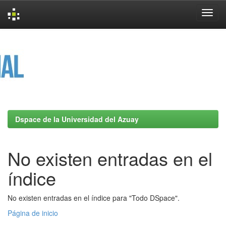
Skip
navigation
Dspace de la Universidad del Azuay
No existen entradas en el
índice
No existen entradas en el índice para "Todo DSpace".
Página de inicio