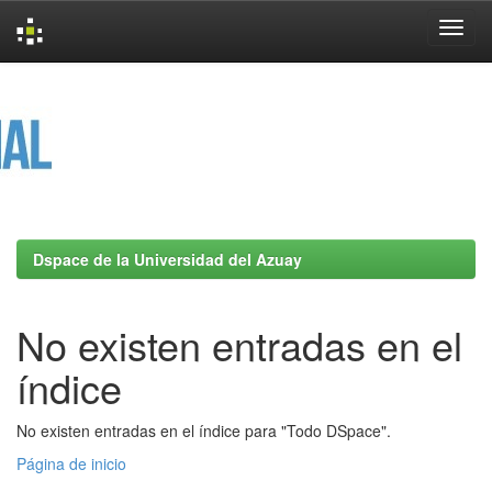
Skip
navigation
Dspace de la Universidad del Azuay
No existen entradas en el
índice
No existen entradas en el índice para "Todo DSpace".
Página de inicio