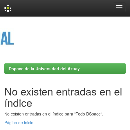
Skip
navigation
Dspace de la Universidad del Azuay
No existen entradas en el
índice
No existen entradas en el índice para "Todo DSpace".
Página de inicio