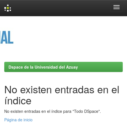
Skip
navigation
Dspace de la Universidad del Azuay
No existen entradas en el
índice
No existen entradas en el índice para "Todo DSpace".
Página de inicio