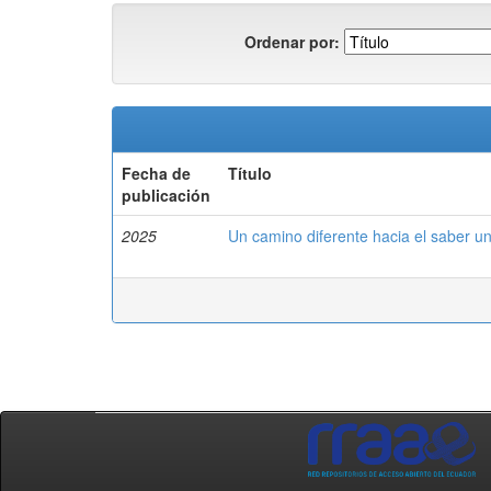
Ordenar por:
Fecha de
Título
publicación
2025
Un camino diferente hacia el saber uni