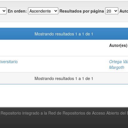
En orden:
Resultados por página
Auto
Mostrando resultados 1 a 1 de 1
Autor(es)
versitario
Ortega Vá
Margoth
Mostrando resultados 1 a 1 de 1
Repositorio integrado a la Red de Repositorios de Acceso Abierto de