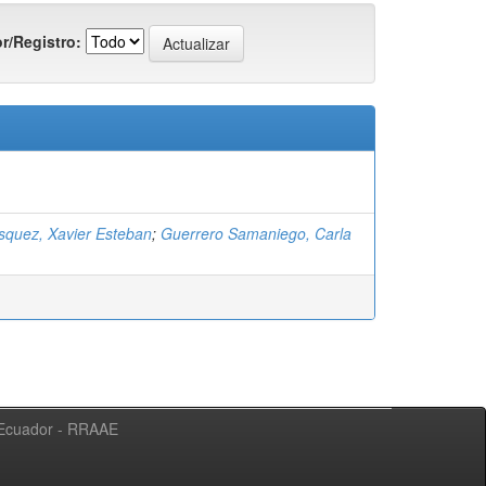
r/Registro:
squez, Xavier Esteban
;
Guerrero Samaniego, Carla
l Ecuador - RRAAE