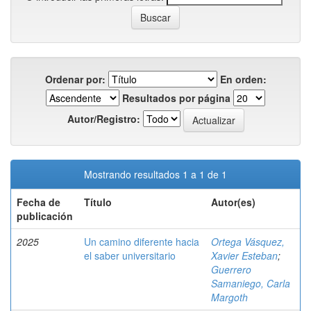
Ordenar por:
En orden:
Resultados por página
Autor/Registro:
Mostrando resultados 1 a 1 de 1
Fecha de
Título
Autor(es)
publicación
2025
Un camino diferente hacia
Ortega Vásquez,
el saber universitario
Xavier Esteban
;
Guerrero
Samaniego, Carla
Margoth