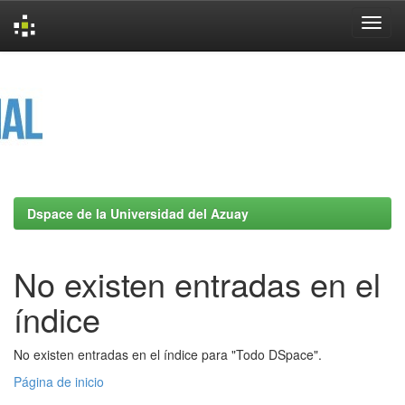
Skip
navigation
Dspace de la Universidad del Azuay
No existen entradas en el
índice
No existen entradas en el índice para "Todo DSpace".
Página de inicio