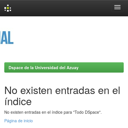
Skip
navigation
Dspace de la Universidad del Azuay
No existen entradas en el
índice
No existen entradas en el índice para "Todo DSpace".
Página de inicio