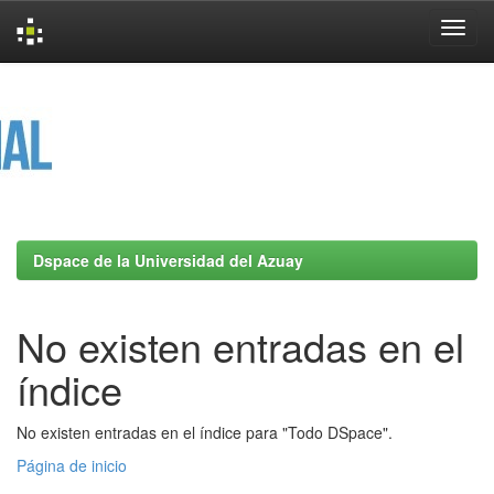
Skip
navigation
Dspace de la Universidad del Azuay
No existen entradas en el
índice
No existen entradas en el índice para "Todo DSpace".
Página de inicio