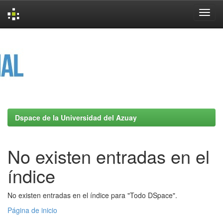
Skip
navigation
Dspace de la Universidad del Azuay
No existen entradas en el
índice
No existen entradas en el índice para "Todo DSpace".
Página de inicio