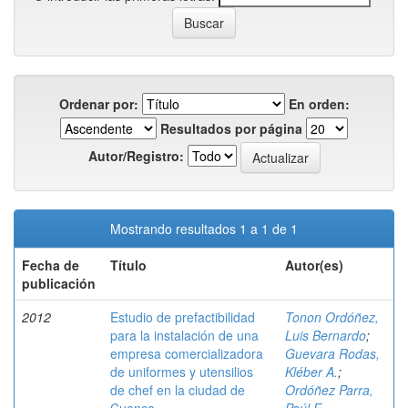
Ordenar por:
En orden:
Resultados por página
Autor/Registro:
Mostrando resultados 1 a 1 de 1
Fecha de
Título
Autor(es)
publicación
2012
Estudio de prefactibilidad
Tonon Ordóñez,
para la instalación de una
Luis Bernardo
;
empresa comercializadora
Guevara Rodas,
de uniformes y utensilios
Kléber A.
;
de chef en la ciudad de
Ordóñez Parra,