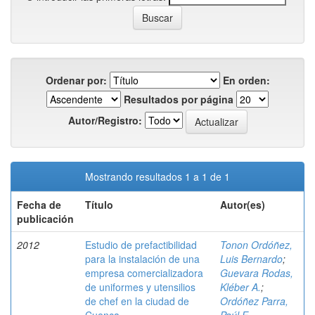
Ordenar por:
En orden:
Resultados por página
Autor/Registro:
Mostrando resultados 1 a 1 de 1
Fecha de
Título
Autor(es)
publicación
2012
Estudio de prefactibilidad
Tonon Ordóñez,
para la instalación de una
Luis Bernardo
;
empresa comercializadora
Guevara Rodas,
de uniformes y utensilios
Kléber A.
;
de chef en la ciudad de
Ordóñez Parra,