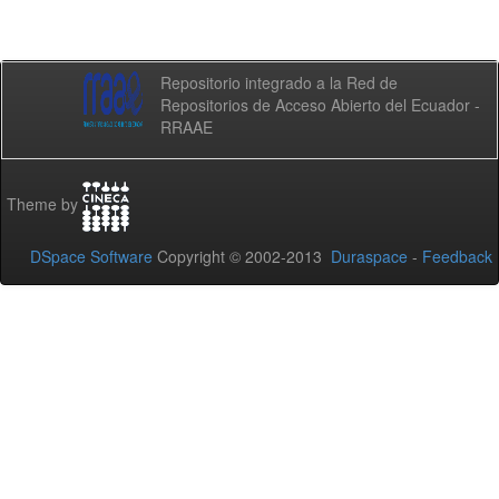
Repositorio integrado a la Red de
Repositorios de Acceso Abierto del Ecuador -
RRAAE
Theme by
DSpace Software
Copyright © 2002-2013
Duraspace
-
Feedback