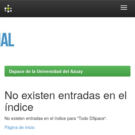
Skip
navigation
Dspace de la Universidad del Azuay
No existen entradas en el
índice
No existen entradas en el índice para "Todo DSpace".
Página de inicio