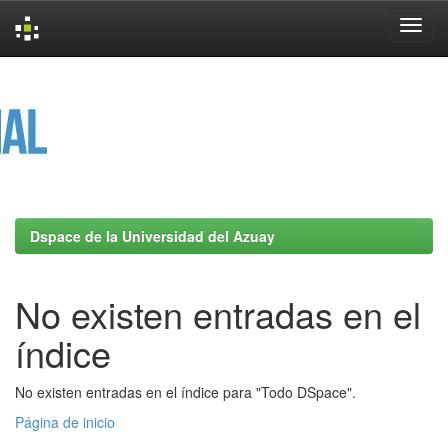
Skip
navigation
Dspace de la Universidad del Azuay
No existen entradas en el
índice
No existen entradas en el índice para "Todo DSpace".
Página de inicio