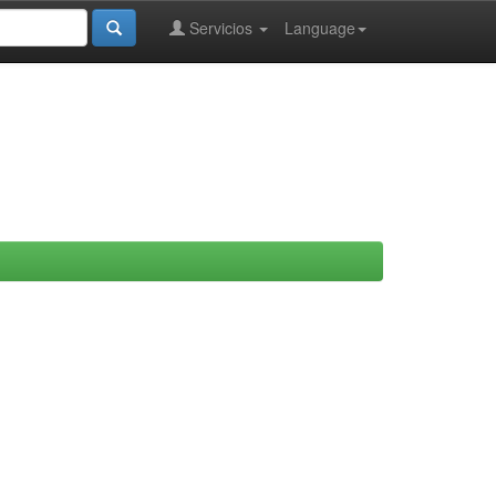
Servicios
Language