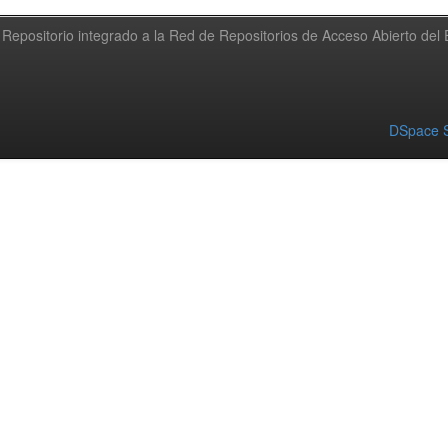
Repositorio integrado a la Red de Repositorios de Acceso Abierto de
DSpace S