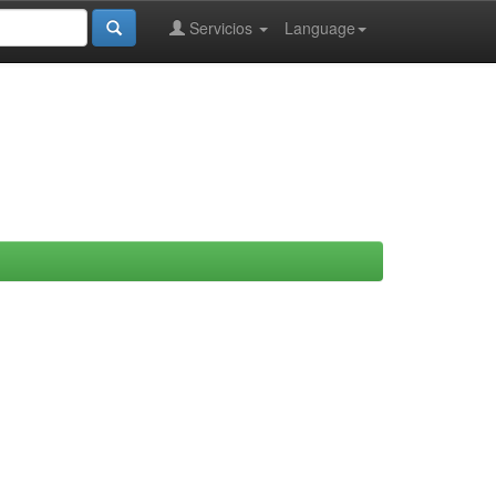
Servicios
Language