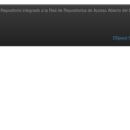
Repositorio integrado a la Red de Repositorios de Acceso Abierto de
DSpace S