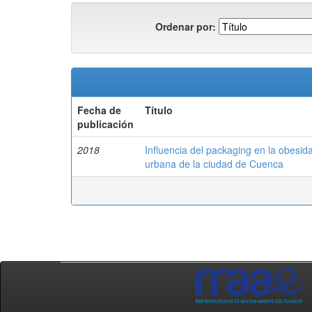
Ordenar por:
Fecha de
Título
publicación
2018
Influencia del packaging en la obesida
urbana de la ciudad de Cuenca