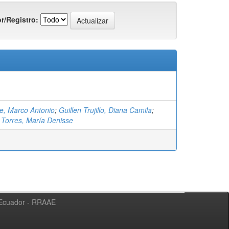
r/Registro:
e, Marco Antonio
;
Guillen Trujillo, Diana Camila
;
Torres, María Denisse
l Ecuador - RRAAE