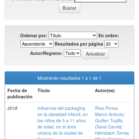
Ordenar por:
En orden:
Resultados por página
Autor/Registro:
Mostrando resultados 1 a 1 de 1
Fecha de
Título
Autor(es)
publicación
2018
Influencia del packaging
Ríos Ponce,
en la obesidad infantil, en
Marco Antonio
;
los niños de 5 a 11 años
Guillen Trujillo,
de edad, en el área
Diana Camila
;
urbana de la ciudad de
Heimbach Torres,