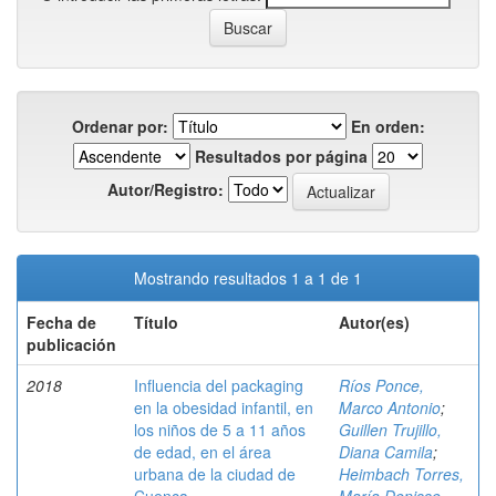
Ordenar por:
En orden:
Resultados por página
Autor/Registro:
Mostrando resultados 1 a 1 de 1
Fecha de
Título
Autor(es)
publicación
2018
Influencia del packaging
Ríos Ponce,
en la obesidad infantil, en
Marco Antonio
;
los niños de 5 a 11 años
Guillen Trujillo,
de edad, en el área
Diana Camila
;
urbana de la ciudad de
Heimbach Torres,