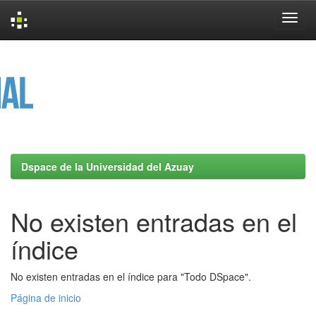
Skip
navigation
Dspace de la Universidad del Azuay
No existen entradas en el
índice
No existen entradas en el índice para "Todo DSpace".
Página de inicio