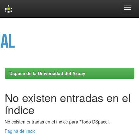
Skip
navigation
Dspace de la Universidad del Azuay
No existen entradas en el
índice
No existen entradas en el índice para "Todo DSpace".
Página de inicio