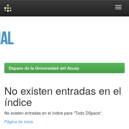
Skip
navigation
Dspace de la Universidad del Azuay
No existen entradas en el
índice
No existen entradas en el índice para "Todo DSpace".
Página de inicio