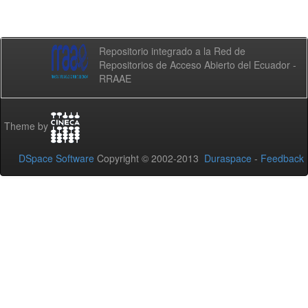
Repositorio integrado a la Red de
Repositorios de Acceso Abierto del Ecuador -
RRAAE
Theme by
DSpace Software
Copyright © 2002-2013
Duraspace
-
Feedback