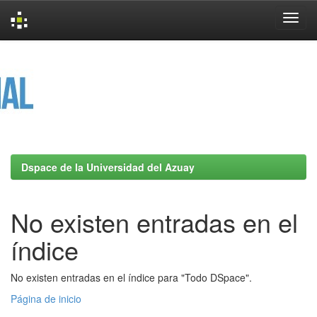
Skip
navigation
Dspace de la Universidad del Azuay
No existen entradas en el
índice
No existen entradas en el índice para "Todo DSpace".
Página de inicio