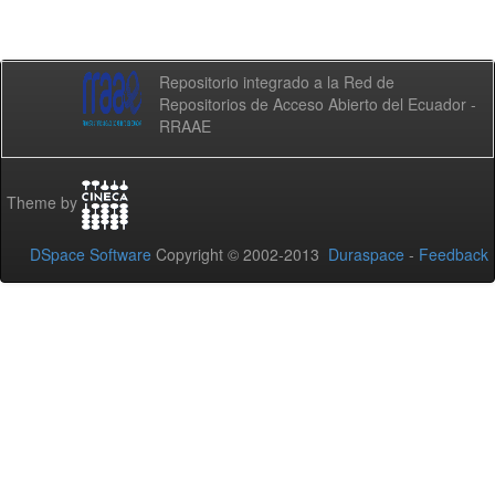
Repositorio integrado a la Red de
Repositorios de Acceso Abierto del Ecuador -
RRAAE
Theme by
DSpace Software
Copyright © 2002-2013
Duraspace
-
Feedback