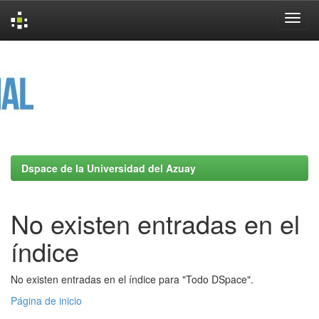
Skip
navigation
Dspace de la Universidad del Azuay
No existen entradas en el
índice
No existen entradas en el índice para "Todo DSpace".
Página de inicio