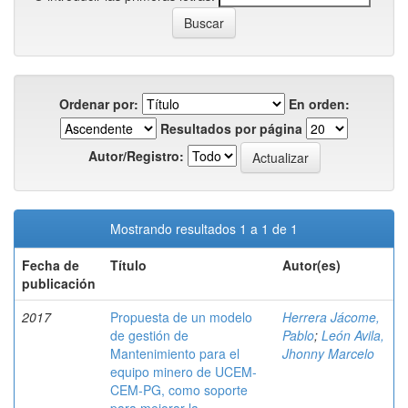
Ordenar por:
En orden:
Resultados por página
Autor/Registro:
Mostrando resultados 1 a 1 de 1
Fecha de
Título
Autor(es)
publicación
2017
Propuesta de un modelo
Herrera Jácome,
de gestión de
Pablo
;
León Avila,
Mantenimiento para el
Jhonny Marcelo
equipo minero de UCEM-
CEM-PG, como soporte