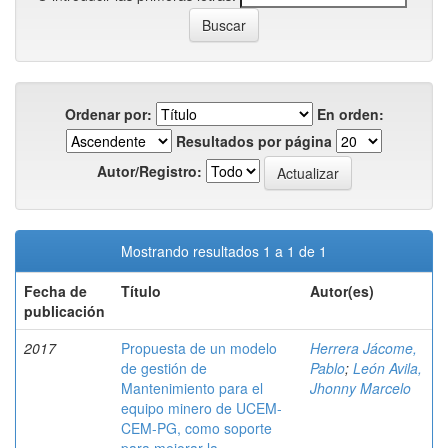
Ordenar por:
En orden:
Resultados por página
Autor/Registro:
Mostrando resultados 1 a 1 de 1
Fecha de
Título
Autor(es)
publicación
2017
Propuesta de un modelo
Herrera Jácome,
de gestión de
Pablo
;
León Avila,
Mantenimiento para el
Jhonny Marcelo
equipo minero de UCEM-
CEM-PG, como soporte