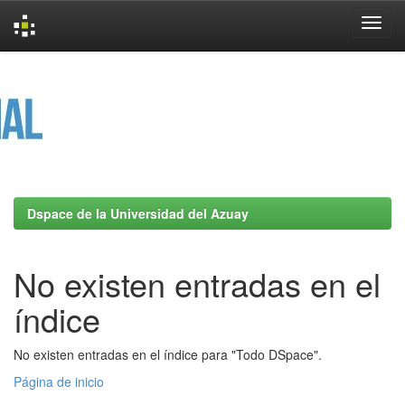
Skip
navigation
Dspace de la Universidad del Azuay
No existen entradas en el
índice
No existen entradas en el índice para "Todo DSpace".
Página de inicio