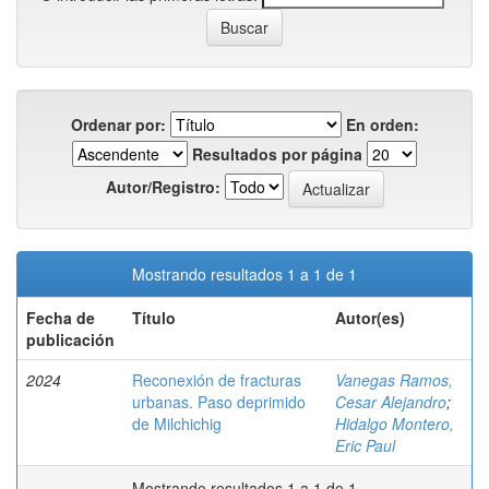
Ordenar por:
En orden:
Resultados por página
Autor/Registro:
Mostrando resultados 1 a 1 de 1
Fecha de
Título
Autor(es)
publicación
2024
Reconexión de fracturas
Vanegas Ramos,
urbanas. Paso deprimido
Cesar Alejandro
;
de Milchichig
Hidalgo Montero,
Eric Paul
Mostrando resultados 1 a 1 de 1