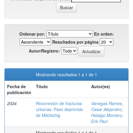
Ordenar por:
En orden:
Resultados por página
Autor/Registro:
Mostrando resultados 1 a 1 de 1
Fecha de
Título
Autor(es)
publicación
2024
Reconexión de fracturas
Vanegas Ramos,
urbanas. Paso deprimido
Cesar Alejandro
;
de Milchichig
Hidalgo Montero,
Eric Paul
Mostrando resultados 1 a 1 de 1