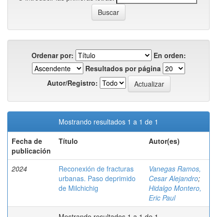
Ordenar por:
En orden:
Resultados por página
Autor/Registro:
Mostrando resultados 1 a 1 de 1
Fecha de
Título
Autor(es)
publicación
2024
Reconexión de fracturas
Vanegas Ramos,
urbanas. Paso deprimido
Cesar Alejandro
;
de Milchichig
Hidalgo Montero,
Eric Paul
Mostrando resultados 1 a 1 de 1