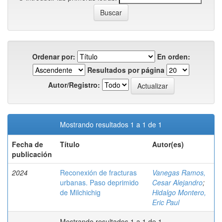
Ordenar por:
En orden:
Resultados por página
Autor/Registro:
Mostrando resultados 1 a 1 de 1
Fecha de
Título
Autor(es)
publicación
2024
Reconexión de fracturas
Vanegas Ramos,
urbanas. Paso deprimido
Cesar Alejandro
;
de Milchichig
Hidalgo Montero,
Eric Paul
Mostrando resultados 1 a 1 de 1